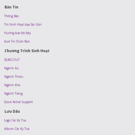
Bản Tin
Thông Báo
Tin Sinh Hoạt Đạo Sài Gòn
Hướng Đạo Đó Đây
Đưa Tin Dùm Bạn
Chương Trình Sinh Hoạt
SEASCOUT
Ngành Ấu
Ngành Thiếu
Ngành Kha
Ngành Tráng
Scout Active Support
Lưu Dấu
Logo Các Kỳ Trại
Album Các Kỳ Trại