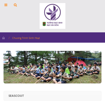
Home
Chương Trình Sinh Hoạt
SEASCOUT