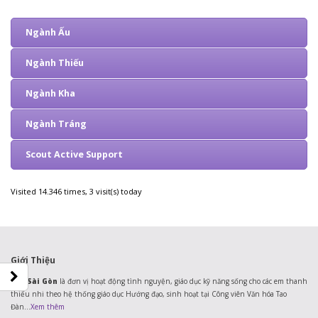
Ngành Ấu
Ngành Thiếu
Ngành Kha
Ngành Tráng
Scout Active Support
Visited 14.346 times, 3 visit(s) today
Giới Thiệu
Đạo Sài Gòn
là đơn vị hoạt động tình nguyện, giáo dục kỹ năng sống cho các em thanh
thiếu nhi theo hệ thống giáo dục Hướng đạo, sinh hoạt tại Công viên Văn hóa Tao
Đàn...
Xem thêm