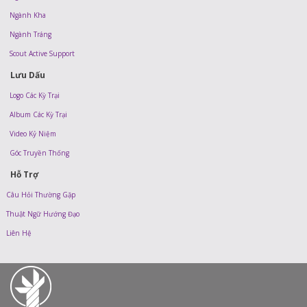
Ngành Kha
Ngành Tráng
Scout Active Support
Lưu Dấu
Logo Các Kỳ Trại
Album Các Kỳ Trại
Video Kỷ Niệm
Góc Truyền Thống
Hỗ Trợ
Câu Hỏi Thường Gặp
Thuật Ngữ Hướng Đạo
Liên Hệ