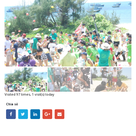
Visited 97 times, 1 visit(s) today
Chia sẻ