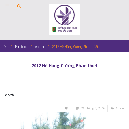
Home
Portfolios
Album
2012 Hè Hùng Cường Phan thiết
2012 Hè Hùng Cường Phan thiết
Mô tả
0
26 Tháng 4, 2016
Album