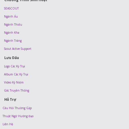
SEASCOUT
Ngành Ấu
Ngành Thiếu
Ngành Kha
Ngành Tráng
Scout Active Support
Lưu Dấu
Logo Các Kỳ Trại
Album Các Kỳ Trại
Video Kỷ Niệm
Góc Truyền Thống
Hỗ Trợ
Câu Hỏi Thường Gặp
Thuật Ngữ Hướng Đạo
Liên Hệ