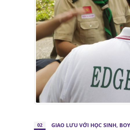
GIAO LƯU VỚI HỌC SINH, BO
02