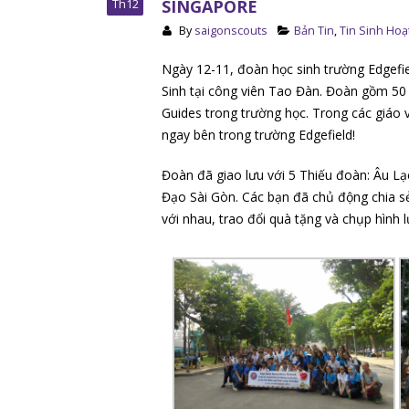
SINGAPORE
Th12
By
saigonscouts
Bản Tin
,
Tin Sinh Hoạ
Ngày 12-11, đoàn học sinh trường Edgefi
Sinh tại công viên Tao Đàn. Đoàn gồm 50 
Guides trong trường học. Trong các giáo 
ngay bên trong trường Edgefield!
Đoàn đã giao lưu với 5 Thiếu đoàn: Âu L
Đạo Sài Gòn. Các bạn đã chủ động chia sẻ 
với nhau, trao đổi quà tặng và chụp hình 