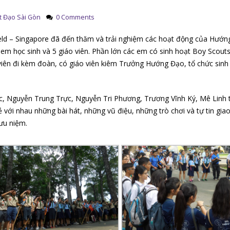
t Đạo Sài Gòn
0 Comments
eld – Singapore đã đến thăm và trải nghiệm các hoạt động của Hướ
em học sinh và 5 giáo viên. Phần lớn các em có sinh hoạt Boy Scouts 
viên đi kèm đoàn, có giáo viên kiêm Trưởng Hướng Đạo, tổ chức sinh
ạc, Nguyễn Trung Trực, Nguyễn Tri Phương, Trương Vĩnh Ký, Mê Linh 
với nhau những bài hát, những vũ điệu, những trò chơi và tự tin giao
lưu niệm.