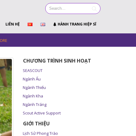
LIÊN HỆ
HÀNH TRANG HIỆP SĨ
PORE
CHƯƠNG TRÌNH SINH HOẠT
SEASCOUT
Ngành Ấu
Ngành Thiếu
Ngành Kha
Ngành Tráng
Scout Active Support
GIỚI THIỆU
Lịch Sử Phong Trào