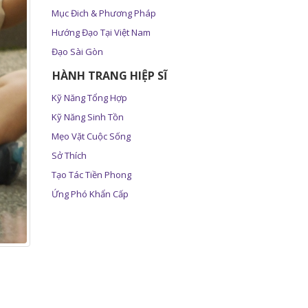
Mục Đich & Phương Pháp
Hướng Đạo Tại Việt Nam
Đạo Sài Gòn
HÀNH TRANG HIỆP SĨ
Kỹ Năng Tổng Hợp
Kỹ Năng Sinh Tồn
Mẹo Vặt Cuộc Sống
Sở Thích
Tạo Tác Tiền Phong
Ứng Phó Khẩn Cấp