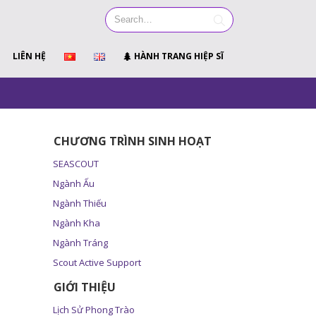
LIÊN HỆ
HÀNH TRANG HIỆP SĨ
CHƯƠNG TRÌNH SINH HOẠT
SEASCOUT
Ngành Ấu
Ngành Thiếu
Ngành Kha
Ngành Tráng
Scout Active Support
GIỚI THIỆU
Lịch Sử Phong Trào