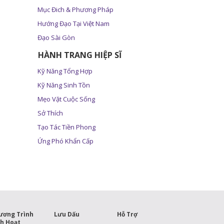
Mục Đich & Phương Pháp
Hướng Đạo Tại Việt Nam
Đạo Sài Gòn
HÀNH TRANG HIỆP SĨ
Kỹ Năng Tổng Hợp
Kỹ Năng Sinh Tồn
Mẹo Vặt Cuộc Sống
Sở Thích
Tạo Tác Tiền Phong
Ứng Phó Khẩn Cấp
ương Trình
Lưu Dấu
Hỗ Trợ
nh Hoạt