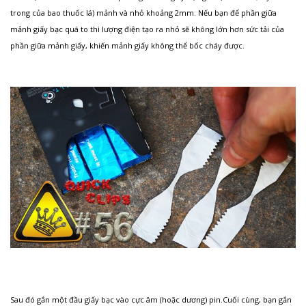
trong của bao thuốc lá) mảnh và nhỏ khoảng 2mm. Nếu bạn để phần giữa
mảnh giấy bạc quá to thì lượng điện tạo ra nhỏ sẽ không lớn hơn sức tải của
phần giữa mảnh giấy, khiến mảnh giấy không thể bốc cháy được.
Sau đó gắn một đầu giấy bạc vào cực âm (hoặc dương) pin.Cuối cùng, bạn gắn