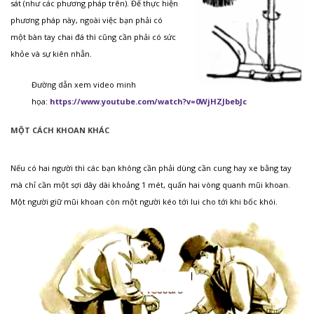
sát (như các phương pháp trên). Để thực hiện
phương pháp này, ngoài việc bạn phải có
một bàn tay chai đá thì cũng cần phải có sức
khỏe và sự kiên nhẫn.
Đường dẫn xem video minh
họa:
https://www.youtube.com/watch?v=0WjHZJbebJc
MỘT CÁCH KHOAN KHÁC
Nếu có hai người thì các bạn không cần phải dùng cần cung hay xe bằng tay
mà chỉ cần một sợi dây dài khoảng 1 mét, quấn hai vòng quanh mũi khoan.
Một người giữ mũi khoan còn một người kéo tới lui cho tới khi bốc khói.