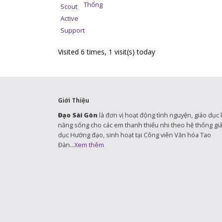
Thống
Scout
Active
Support
Visited 6 times, 1 visit(s) today
Giới Thiệu
Đạo Sài Gòn
là đơn vị hoạt động tình nguyện, giáo dục 
năng sống cho các em thanh thiếu nhi theo hệ thống gi
dục Hướng đạo, sinh hoạt tại Công viên Văn hóa Tao
Đàn...
Xem thêm