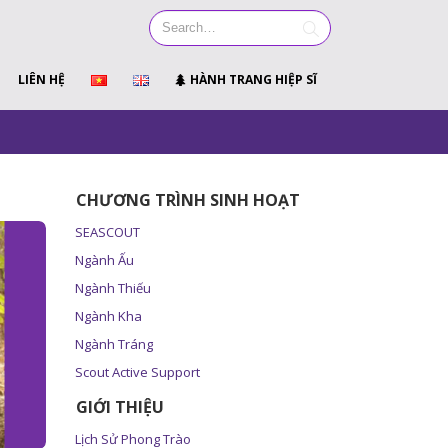
LIÊN HỆ
HÀNH TRANG HIỆP SĨ
CHƯƠNG TRÌNH SINH HOẠT
SEASCOUT
Ngành Ấu
Ngành Thiếu
Ngành Kha
Ngành Tráng
Scout Active Support
GIỚI THIỆU
Lịch Sử Phong Trào