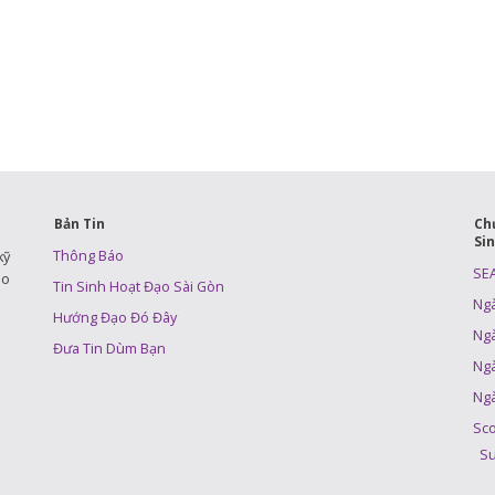
Bản Tin
Ch
Si
Thông Báo
kỹ
SE
áo
Tin Sinh Hoạt Đạo Sài Gòn
Ng
Hướng Đạo Đó Đây
Ng
Đưa Tin Dùm Bạn
Ng
Ng
Sco
Su