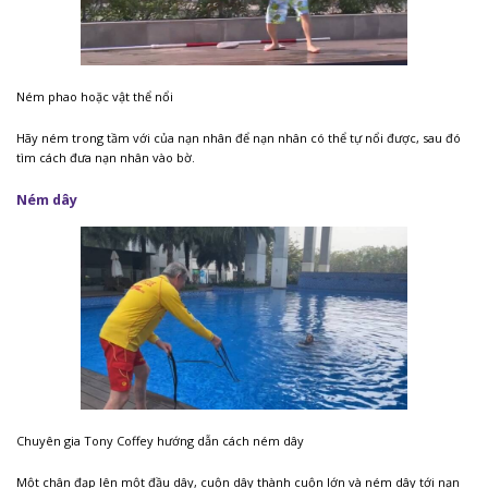
Ném phao hoặc vật thể nổi
Hãy ném trong tầm với của nạn nhân để nạn nhân có thể tự nổi được, sau đó
tìm cách đưa nạn nhân vào bờ.
Ném dây
Chuyên gia Tony Coffey hướng dẫn cách ném dây
Một chân đạp lên một đầu dây, cuộn dây thành cuộn lớn và ném dây tới nạn