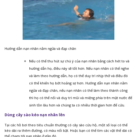
Hướng dẫn nạn nhân nằm ngửa và đạp chân
Nếu có thể thu hút sự chú ý của nạn nhân bằng cách hét to và
hướng dẫn họ, điều này sẽ tốt hơn. Nếu nạn nhân có thể nghe
và làm theo hướng dẫn, họ có thể duy trì nhịp thở và điều đó
có thể khiến họ bớt hoảng sợ hơn. Hướng dẫn nạn nhân nằm
ngửa và đạp chân, nếu nạn nhân có thể làm theo thành công
thì họ có thể nổi và duy trì mũi và miệng phía trên mặt nước để
sinh tồn lâu hơn và chúng ta có nhiều thời gian hơn để cứu.
Dùng cây sào kéo nạn nhân lên
Tại các hồ bơi theo tiêu chuẩn thường có cây sào cứu hộ, một số loại có thể
kéo dài ra thêm đường, có màu nổi bật. Hoặc bạn có thể tìm các vật thể dài có
thể chạm tới nạn nhân ở gần đó.