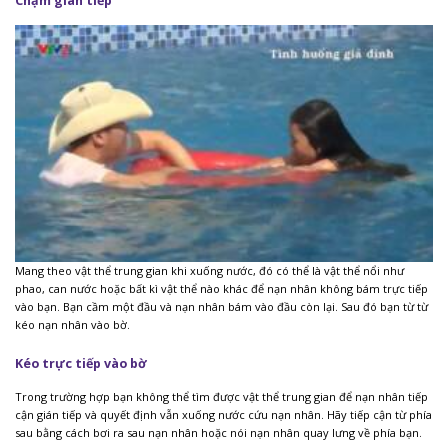
Chạm gián tiếp
Mang theo vật thể trung gian khi xuống nước, đó có thể là vật thể nổi như
phao, can nước hoặc bất kì vật thể nào khác để nạn nhân không bám trực tiếp
vào bạn. Bạn cầm một đầu và nạn nhân bám vào đầu còn lại. Sau đó bạn từ từ
kéo nạn nhân vào bờ.
Kéo trực tiếp vào bờ
Trong trường hợp bạn không thể tìm được vật thể trung gian để nạn nhân tiếp
cận gián tiếp và quyết định vẫn xuống nước cứu nạn nhân. Hãy tiếp cận từ phía
sau bằng cách bơi ra sau nạn nhân hoặc nói nạn nhân quay lưng về phía bạn.