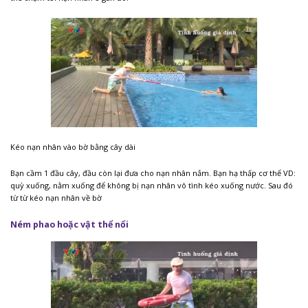
Kéo nạn nhân vào bờ bằng cây dài
Bạn cầm 1 đầu cây, đầu còn lại đưa cho nạn nhân nắm. Bạn hạ thấp cơ thể VD:
quỳ xuống, nằm xuống để không bị nạn nhân vô tình kéo xuống nước. Sau đó
từ từ kéo nạn nhân về bờ
Ném phao hoặc vật thể nổi