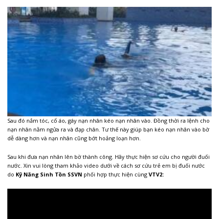
Sau đó nắm tóc, cổ áo, gáy nạn nhân kéo nạn nhân vào. Đồng thời ra lệnh cho
nạn nhân nằm ngửa ra và đạp chân. Tư thế này giúp bạn kéo nạn nhân vào bờ
dễ dàng hơn và nạn nhân cũng bớt hoảng loạn hơn.
Sau khi đưa nạn nhân lên bờ thành công. Hãy thực hiện sơ cứu cho người đuối
nước. Xin vui lòng tham khảo video dưới về cách sơ cứu trẻ em bị đuối nước
do
Kỹ Năng Sinh Tồn SSVN
phối hợp thực hiện cùng
VTV2: