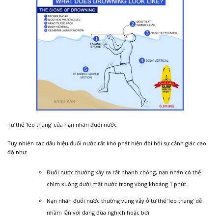
Tư thế ‘leo thang’ của nạn nhân đuối nước
Tuy nhiên các dấu hiệu đuối nước rất khó phát hiện đòi hỏi sự cảnh giác cao
độ như:
Đuối nước thường xảy ra rất nhanh chóng, nạn nhân có thể
chìm xuống dưới mặt nước trong vòng khoảng 1 phút.
Nạn nhân đuối nước thường vùng vẫy ở tư thế ‘leo thang’ dễ
nhầm lẫn với đang đùa nghịch hoặc bơi