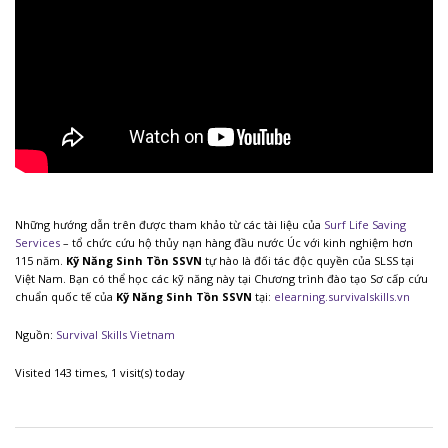
Những hướng dẫn trên được tham khảo từ các tài liệu của
Surf Life Saving
Services
– tổ chức cứu hộ thủy nạn hàng đầu nước Úc với kinh nghiệm hơn
115 năm.
Kỹ Năng Sinh Tồn SSVN
tự hào là đối tác độc quyền của SLSS tại
Việt Nam. Bạn có thể học các kỹ năng này tại Chương trình đào tạo Sơ cấp cứu
chuẩn quốc tế của
Kỹ Năng Sinh Tồn SSVN
tại:
elearning.survivalskills.vn
Nguồn:
Survival Skills Vietnam
Visited 143 times, 1 visit(s) today