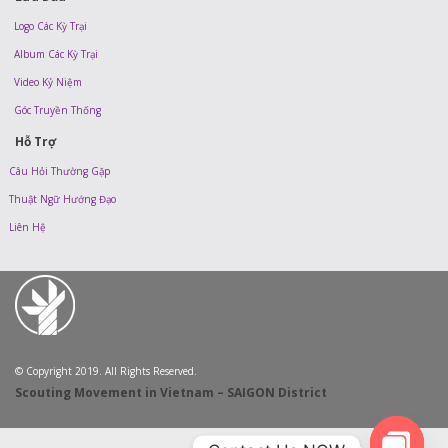
Logo Các Kỳ Trại
Album Các Kỳ Trại
Video Kỷ Niệm
Góc Truyền Thống
Hỗ Trợ
Câu Hỏi Thường Gặp
Thuật Ngữ Hướng Đạo
Liên Hệ
© Copyright 2019. All Rights Reserved.
Scouting Movement in Vietnam – SAIGON District