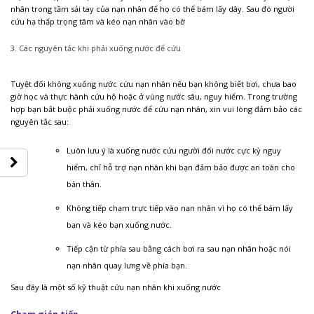
nhân trong tầm sải tay của nạn nhân để họ có thể bám lấy dây. Sau đó người
cứu hạ thấp trọng tâm và kéo nạn nhân vào bờ
3. Các nguyên tắc khi phải xuống nước để cứu
Tuyệt đối không xuống nước cứu nạn nhân nếu bạn không biết bơi, chưa bao
giờ học và thực hành cứu hộ hoặc ở vùng nước sâu, nguy hiểm. Trong trường
hợp bạn bắt buộc phải xuống nước để cứu nạn nhân, xin vui lòng đảm bảo các
nguyên tắc sau:
Luôn lưu ý là xuống nước cứu người đối nước cực kỳ nguy
hiểm, chỉ hỗ trợ nạn nhân khi bạn đảm bảo được an toàn cho
bản thân.
Không tiếp chạm trực tiếp vào nạn nhân vì họ có thể bám lấy
bạn và kéo bạn xuống nước.
Tiếp cận từ phía sau bằng cách bơi ra sau nạn nhân hoặc nói
nạn nhân quay lưng về phía bạn.
Sau đây là một số kỹ thuật cứu nạn nhân khi xuống nước