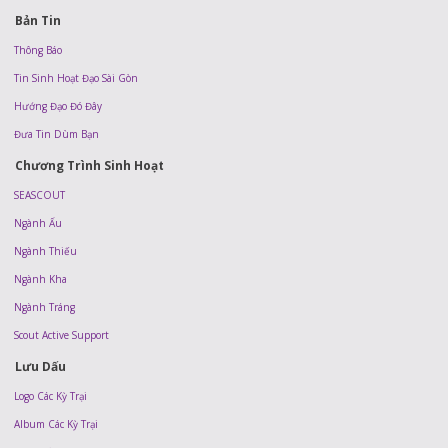
Bản Tin
Thông Báo
Tin Sinh Hoạt Đạo Sài Gòn
Hướng Đạo Đó Đây
Đưa Tin Dùm Bạn
Chương Trình Sinh Hoạt
SEASCOUT
Ngành Ấu
Ngành Thiếu
Ngành Kha
Ngành Tráng
Scout Active Support
Lưu Dấu
Logo Các Kỳ Trại
Album Các Kỳ Trại