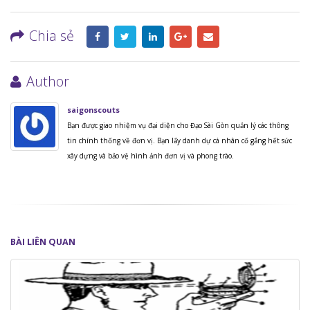
Chia sẻ
Author
saigonscouts
Bạn được giao nhiệm vụ đại diện cho Đạo Sài Gòn quản lý các thông
tin chính thống về đơn vị. Bạn lấy danh dự cá nhân cố gắng hết sức
xây dựng và bảo vệ hình ảnh đơn vị và phong trào.
BÀI
LIÊN QUAN