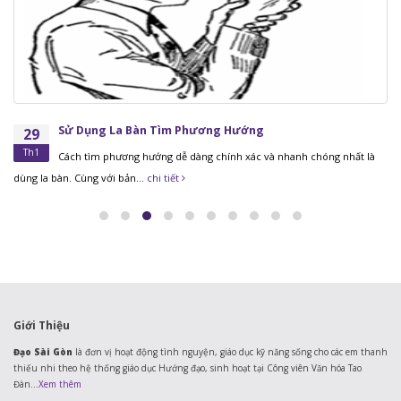
Sử Dụng La Bàn Tìm Phương Hướng
29
Th1
Cách tìm phương hướng dễ dàng chính xác và nhanh chóng nhất là
dùng la bàn. Cùng với bản...
chi tiết
Giới Thiệu
Đạo Sài Gòn
là đơn vị hoạt động tình nguyện, giáo dục kỹ năng sống cho các em thanh
thiếu nhi theo hệ thống giáo dục Hướng đạo, sinh hoạt tại Công viên Văn hóa Tao
Đàn...
Xem thêm