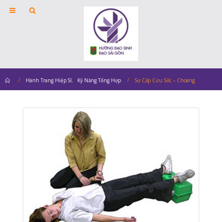
Home
Hành Trang Hiệp Sĩ
,
Kỹ Năng Tổng Hợp
Sơ Cấp Cứu Sốc – Choáng