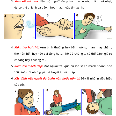
Xem xét màu da:
Nếu một người đang trải qua cú sốc, mặt nhợt nhạt,
da có thể bị lạnh và dẻo, nhợt nhạt, hoặc tím xanh.
Kiểm tra hơi thở:
Xem bình thường hay bất thường, nhanh hay chậm,
thở hổn hển hay kéo dài từng hơi… nhờ đó chúng ta có thể đánh giá sơ
choáng hay choáng sâu.
Kiểm tra mạch đập:
Một người trải qua cú sốc sẽ có mạch nhanh hơn
100 lần/phút nhưng yếu và huyết áp rất thấp.
Xác định nếu người đó buồn nôn
hoặc nôn ói:
Đây là những dấu hiệu
của sốc.