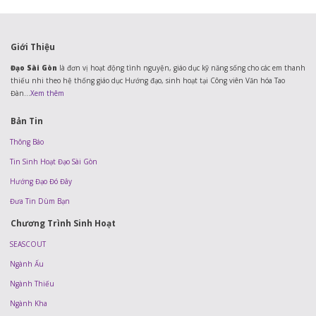
Giới Thiệu
Đạo Sài Gòn
là đơn vị hoạt động tình nguyện, giáo dục kỹ năng sống cho các em thanh
thiếu nhi theo hệ thống giáo dục Hướng đạo, sinh hoạt tại Công viên Văn hóa Tao
Đàn...
Xem thêm
Bản Tin
Thông Báo
Tin Sinh Hoạt Đạo Sài Gòn
Hướng Đạo Đó Đây
Đưa Tin Dùm Bạn
Chương Trình Sinh Hoạt
SEASCOUT
Ngành Ấu
Ngành Thiếu
Ngành Kha