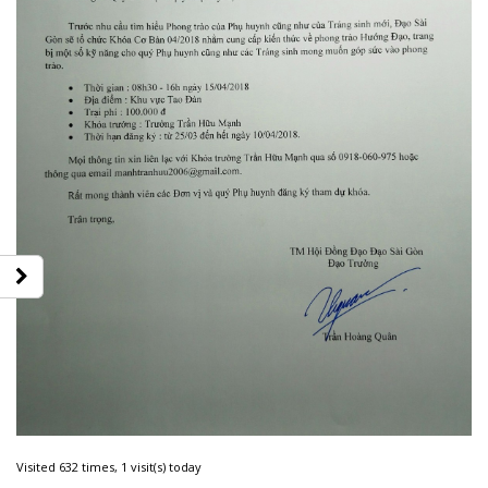
Visited 632 times, 1 visit(s) today