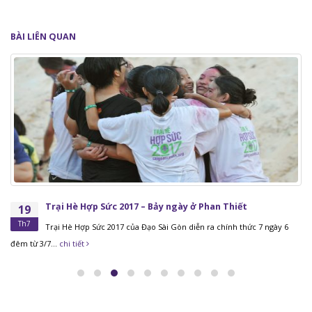
BÀI
LIÊN QUAN
Trại Hè Hợp Sức 2017 – Bảy ngày ở Phan Thiết
19
Th7
Trại Hè Hợp Sức 2017 của Đạo Sài Gòn diễn ra chính thức 7 ngày 6
đêm từ 3/7...
chi tiết