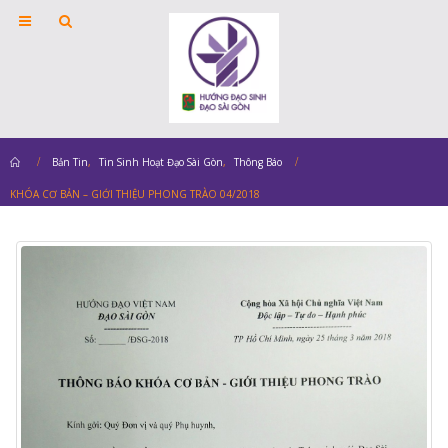
Home
Bản Tin
,
Tin Sinh Hoạt Đạo Sài Gòn
,
Thông Báo
KHÓA CƠ BẢN – GIỚI THIỆU PHONG TRÀO 04/2018