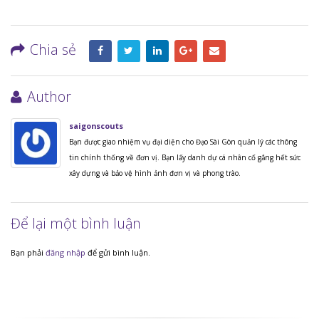
Chia sẻ
Author
saigonscouts
Bạn được giao nhiệm vụ đại diện cho Đạo Sài Gòn quản lý các thông
tin chính thống về đơn vị. Bạn lấy danh dự cá nhân cố gắng hết sức
xây dựng và bảo vệ hình ảnh đơn vị và phong trào.
Để lại một bình luận
Bạn phải
đăng nhập
để gửi bình luận.