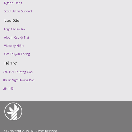
Ngành Tráng
Scout Active Support
Lưu Dấu
Logo Các Kỳ Trại
Album Các Kỳ Trại
Video Kỷ Niệm
Góc Truyền Thống
Hỗ Trợ
Câu Hỏi Thường Gặp
Thuật Ngữ Hướng Đạo
Liên Hệ
© Copyright 2019. All Rights Reserved.