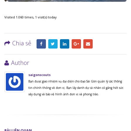
Visited 1.060 times, 1 visit(s) today
Chia sẻ
Author
saigonscouts
Bạn được giao nhiệm vụ đại diện cho Đạo Sài Gòn quản lý các thông
tin chính thống về đơn vị. Bạn lấy danh dự cá nhân cố gắng hết sức
xây dựng và bảo vệ hình ảnh đơn vị và phong trào.
BÀI
LIÊN QUAN