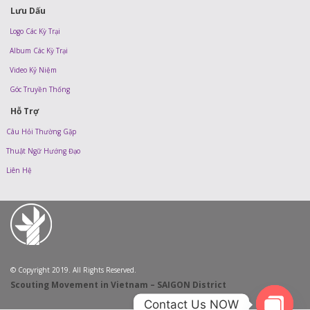
Lưu Dấu
Logo Các Kỳ Trại
Album Các Kỳ Trại
Video Kỷ Niệm
Góc Truyền Thống
Hỗ Trợ
Câu Hỏi Thường Gặp
Thuật Ngữ Hướng Đạo
Liên Hệ
© Copyright 2019. All Rights Reserved.
Scouting Movement in Vietnam – SAIGON District
Contact Us NOW