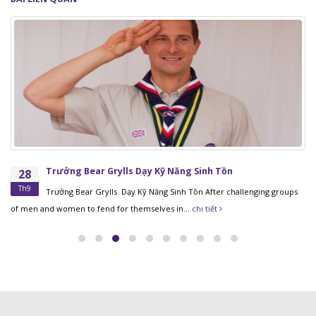
Trưởng Bear Grylls Dạy Kỹ Năng Sinh Tồn
28
Th9
Trưởng Bear Grylls Dạy Kỹ Năng Sinh Tồn After challenging groups
of men and women to fend for themselves in...
chi tiết